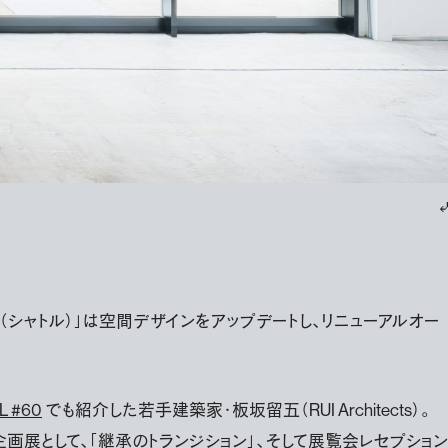
UTL（シャトル）」は空間デザインをアップデートし、リニューアルオー
L #60
でも紹介した若手建築家・板坂留五（RUI Architects）。
画展として、「継承のトランジション」、そして展覧会レセプション