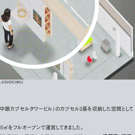
、©SHOCHIKU
中銀カプセルタワービル」のカプセル2基を収納した空間として
5㎡をフルオープンで運営してきました。