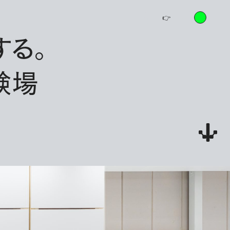
CONTACT
👉
CONTACT
👉
CONTACT
する。
験場
コンテン