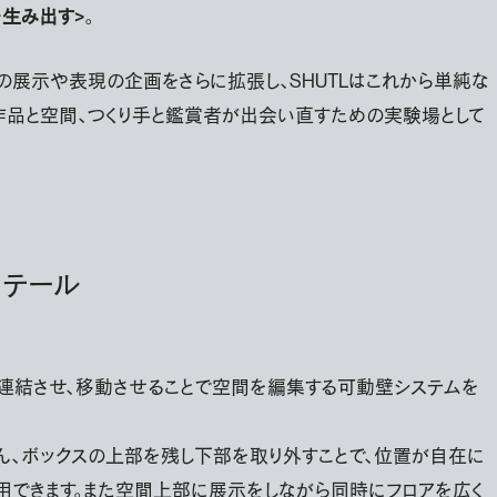
を生み出す>
。
の展示や表現の企画をさらに拡張し、SHUTLはこれから単純な
作品と空間、つくり手と鑑賞者が出会い直すための実験場として
ィテール
：
連結させ、移動させることで空間を編集する可動壁システムを
ん、ボックスの上部を残し下部を取り外すことで、位置が自在に
用できます。また空間上部に展示をしながら同時にフロアを広く